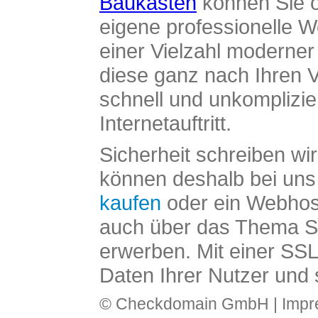
Baukasten
können Sie o
eigene professionelle W
einer Vielzahl moderne
diese ganz nach Ihren V
schnell und unkomplizier
Internetauftritt.
Sicherheit schreiben wi
können deshalb bei uns 
kaufen
oder ein Webhos
auch über das Thema SS
erwerben. Mit einer SS
Daten Ihrer Nutzer und 
© Checkdomain GmbH |
Imp