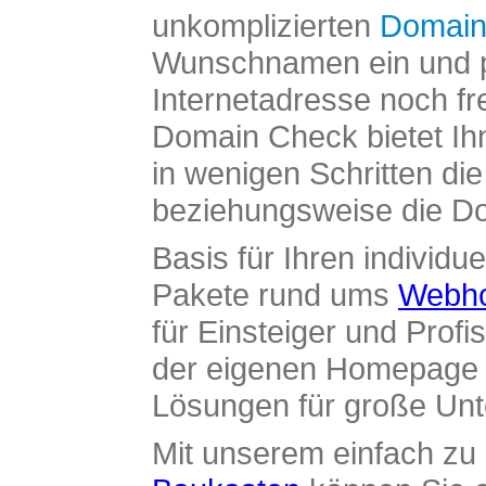
unkomplizierten
Domain
Wunschnamen ein und pr
Internetadresse noch fre
Domain Check bietet Ih
in wenigen Schritten di
beziehungsweise die Dom
Basis für Ihren individue
Pakete rund ums
Webho
für Einsteiger und Profi
der eigenen Homepage ü
Lösungen für große Un
Mit unserem einfach z